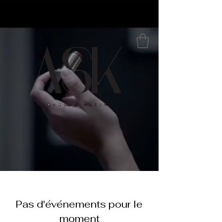
Pas d'événements pour le
moment