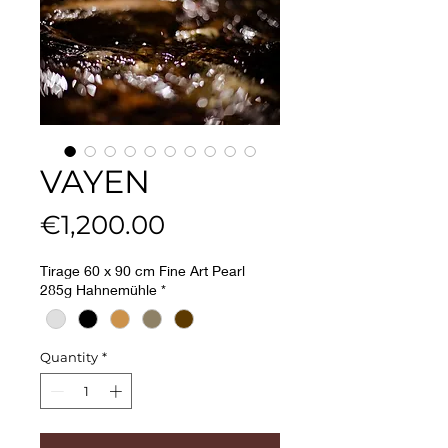
VAYEN
Price
€1,200.00
Tirage 60 x 90 cm Fine Art Pearl
285g Hahnemühle
*
Quantity
*