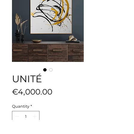
UNITÉ
Price
€4,000.00
Quantity
*