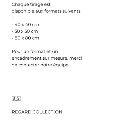
Chaque tirage est
disponible aux formats suivants
:
- 40 x 40 cm
- 50 x 50 cm
- 80 x 80 cm
Pour un format et un
encadrement sur mesure, merci
de contacter notre équipe.
🇺🇸
REGARD COLLECTION
"REGARD VIII" is part of the