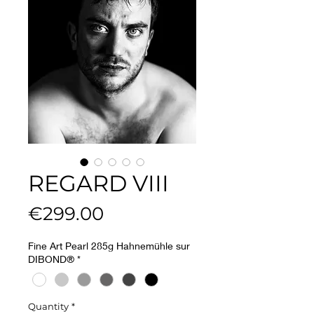
REGARD VIII
Price
€299.00
Fine Art Pearl 285g Hahnemühle sur
DIBOND®
*
Quantity
*