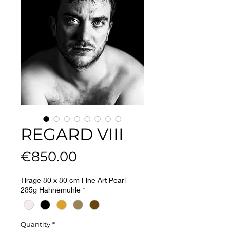
REGARD VIII
Price
€850.00
Tirage 80 x 80 cm Fine Art Pearl
285g Hahnemühle
*
Quantity
*