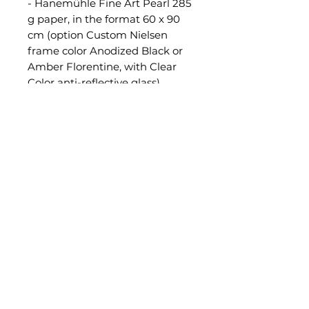
- Hanemühle Fine Art Pearl 285
g paper, in the format 60 x 90
cm (option Custom Nielsen
frame color Anodized Black or
Amber Florentine, with Clear
Color anti-reflective glass),
numbered, signed and certified.
-- Hahnemühle Fine Art Pearl
285g paper, mounted onto
genuine Dibond®, in the unique
size of 60 x 90 cm (optional
Black aluminum American Box
frame), numbered, signed, and
certified.
Hahnemühle Certificate of
Authenticity
All prints are processed in a