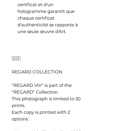
certificat et d'un
hologramme garantit que
chaque certificat
d'authenticité se rapporte à
une seule œuvre d'Art.
🇺🇸
REGARD COLLECTION
"REGARD VIII" is part of the
"REGARD" Collection.
This photograph is limited to 30
prints.
Each copy is printed with 2
options :