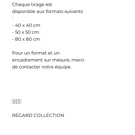
Chaque tirage est
disponible aux formats suivants
:
- 40 x 40 cm
- 50 x 50 cm
- 80 x 80 cm
Pour un format et un
encadrement sur mesure, merci
de contacter notre équipe.
🇺🇸
REGARD COLLECTION
"REGARD VI" is part of the