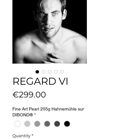
REGARD VI
Price
€299.00
Fine Art Pearl 285g Hahnemühle sur
DIBOND®
*
Quantity
*