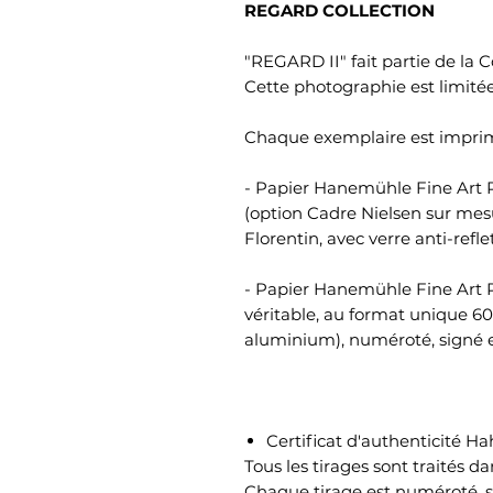
REGARD COLLECTION
"REGARD II" fait partie de la 
Cette photographie est limitée
Chaque exemplaire est imprimé
- Papier Hanemühle Fine Art P
(option Cadre Nielsen sur me
Florentin, avec verre anti-refle
- Papier Hanemühle Fine Art P
véritable, au format unique 6
aluminium), numéroté, signé et
Certificat d'authenticité 
Tous les tirages sont traités da
Chaque tirage est numéroté, si