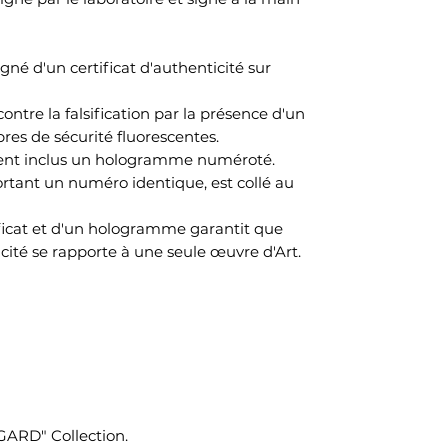
é d'un certificat d'authenticité sur
ontre la falsification par la présence d'un
res de sécurité fluorescentes.
ment inclus un hologramme numéroté.
ant un numéro identique, est collé au
ificat et d'un hologramme garantit que
cité se rapporte à une seule œuvre d'Art.
GARD" Collection.