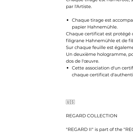
par l'Artiste.
Chaque tirage est accompagn
papier Hahnemühle.
Chaque certificat est protégé c
filigrane Hahnemühle et de fib
Sur chaque feuille est égale
Un deuxième hologramme, port
dos de l'œuvre.
Cette association d'un cert
chaque certificat d'authenti
🇺🇸
REGARD COLLECTION
"REGARD II" is part of the "RE