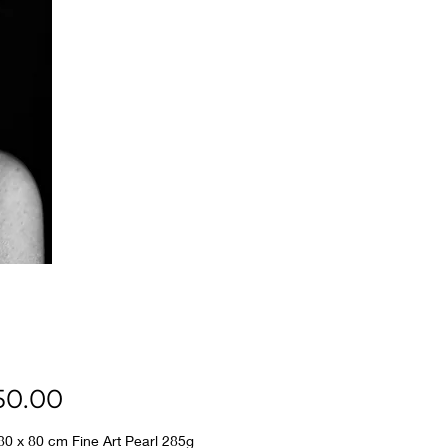
Price
0.00