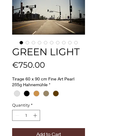
GREEN LIGHT
Price
€750.00
Tirage 60 x 90 cm Fine Art Pearl
285g Hahnemühle
*
Quantity
*
Add to Cart