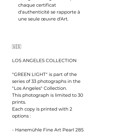
chaque certificat
d'authenticité se rapporte à
une seule œuvre d'Art.
🇺🇸
LOS ANGELES COLLECTION
"GREEN LIGHT" is part of the
series of 33 photographs in the
"Los Angeles" Collection.
This photograph is limited to 30
prints.
Each copy is printed with 2
options :
- Hanemühle Fine Art Pearl 285