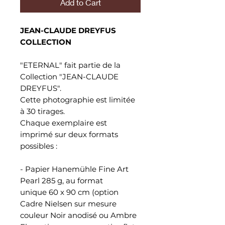
Add to Cart
JEAN-CLAUDE DREYFUS
COLLECTION
"ETERNAL" fait partie de la
Collection "JEAN-CLAUDE
DREYFUS".
Cette photographie est limitée
à 30 tirages.
Chaque exemplaire est
imprimé sur deux formats
possibles :
- Papier Hanemühle Fine Art
Pearl 285 g, au format
unique 60 x 90 cm (option
Cadre Nielsen sur mesure
couleur Noir anodisé ou Ambre