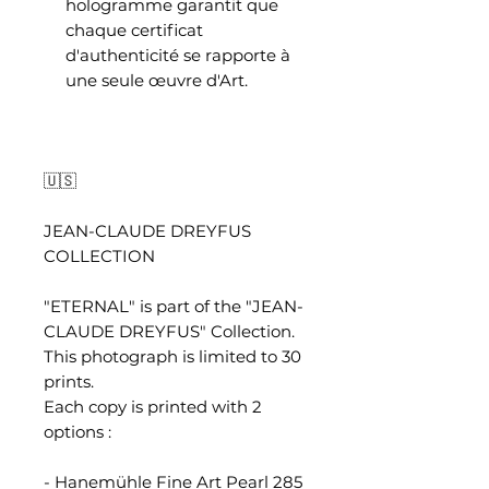
hologramme garantit que
chaque certificat
d'authenticité se rapporte à
une seule œuvre d'Art.
🇺🇸
JEAN-CLAUDE DREYFUS
COLLECTION
"ETERNAL" is part of the "JEAN-
CLAUDE DREYFUS" Collection.
This photograph is limited to 30
prints.
Each copy is printed with 2
options :
- Hanemühle Fine Art Pearl 285