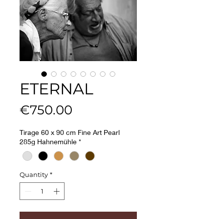
ETERNAL
Price
€750.00
Tirage 60 x 90 cm Fine Art Pearl
285g Hahnemühle
*
Quantity
*