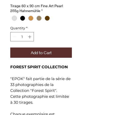
Tirage 60 x 90 cm Fine Art Pearl
285g Hahnemühle
*
Quantity
*
Add to Cart
FOREST SPIRIT COLLECTION
"EPOK" fait partie de la série de
33 photographies de la
Collection "Forest Spirit".
Cette photographie est limitée
à 30 tirages.
Chaque exemplaire est