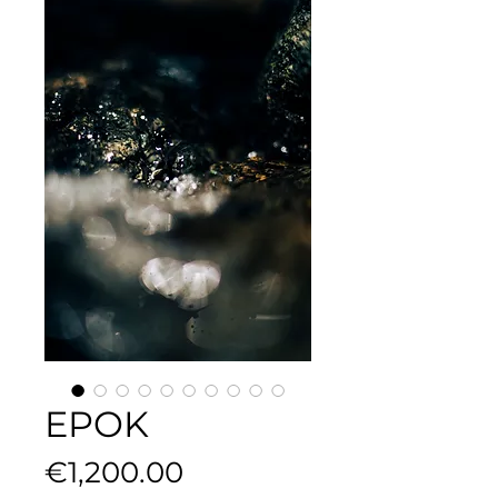
EPOK
Price
€1,200.00