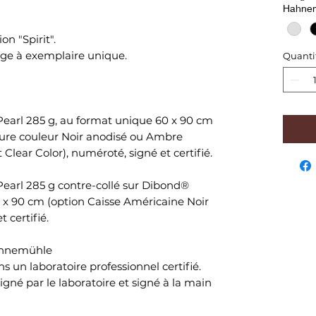
Hahne
on "Spirit".
age à exemplaire unique.
Quanti
earl 285 g, au format unique 60 x 90 cm
sure couleur Noir anodisé ou Ambre
t Clear Color), numéroté, signé et certifié.
earl 285 g contre-collé sur Dibond®
0 x 90 cm (option Caisse Américaine Noir
 certifié.
Hahnemühle
ns un laboratoire professionnel certifié.
gné par le laboratoire et signé à la main