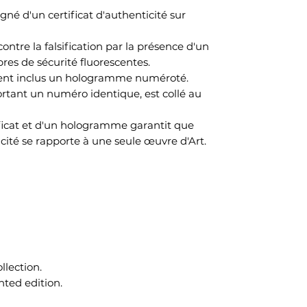
é d'un certificat d'authenticité sur
ontre la falsification par la présence d'un
res de sécurité fluorescentes.
ment inclus un hologramme numéroté.
ant un numéro identique, est collé au
ificat et d'un hologramme garantit que
cité se rapporte à une seule œuvre d'Art.
ollection.
nted edition.