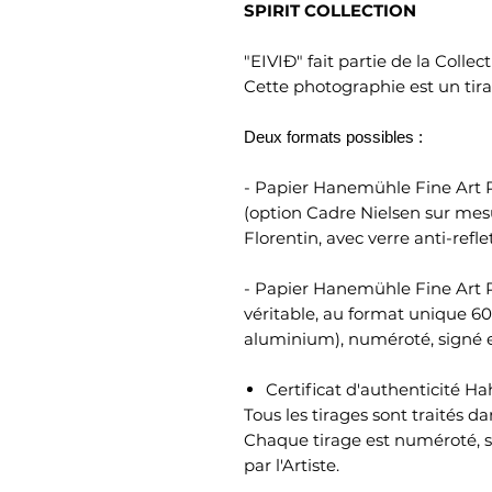
SPIRIT COLLECTION
"EIVIÐ" fait partie de la Collecti
Cette photographie est un tir
Deux formats possibles :
- Papier Hanemühle Fine Art P
(option Cadre Nielsen sur me
Florentin, avec verre anti-refle
- Papier Hanemühle Fine Art P
véritable, au format unique 6
aluminium), numéroté, signé et
Certificat d'authenticité 
Tous les tirages sont traités da
Chaque tirage est numéroté, si
par l'Artiste.