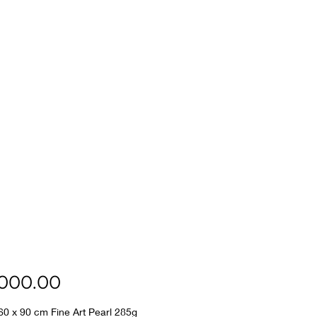
Price
000.00