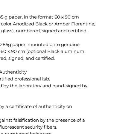
5 g paper, in the format 60 x 90 cm
color Anodized Black or Amber Florentine,
e glass), numbered, signed and certified.
 285g paper, mounted onto genuine
f 60 x 90 cm (optional Black aluminum
, signed, and certified.
Authenticity
rtified professional lab.
d by the laboratory and hand-signed by
 a certificate of authenticity on
gainst falsification by the presence of a
orescent security fibers.
ed a numbered hologram.