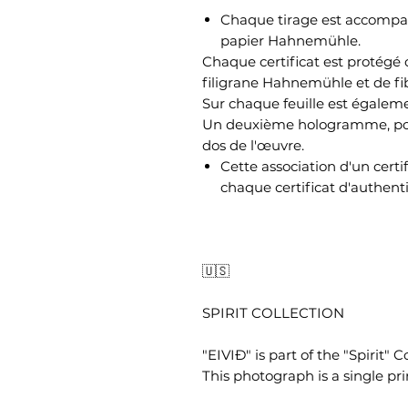
Chaque tirage est accompagn
papier Hahnemühle.
Chaque certificat est protégé c
filigrane Hahnemühle et de fib
Sur chaque feuille est égale
Un deuxième hologramme, port
dos de l'œuvre.
Cette association d'un cert
chaque certificat d'authenti
🇺🇸
SPIRIT COLLECTION
"EIVIÐ" is part of the "Spirit" C
This photograph is a single pri