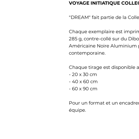
VOYAGE INITIATIQUE COLLE
"DREAM" fait partie de la Col
Chaque exemplaire est imprim
285 g, contre-collé sur du Dib
Américaine Noire Aluminium p
contemporaine.
Chaque tirage est disponible a
- 20 x 30 cm
- 40 x 60 cm
- 60 x 90 cm
Pour un format et un encadre
équipe.