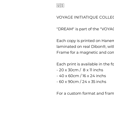
🇺🇸
VOYAGE INITIATIQUE COLLE
"DREAM" is part of the "VOYAG
Each copy is printed on Hanem
laminated on real Dibon®, wit
Frame for a magnetic and con
Each print is available in the f
- 20 x 30cm / 8 x 11 inchs
- 40 x 60cm / 16 x 24 inchs
- 60 x 90cm / 24 x 35 inchs
For a custom format and frami