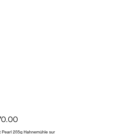
Price
0.00
rt Pearl 285g Hahnemühle sur