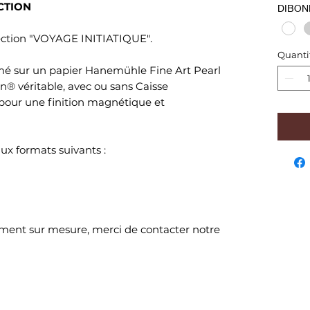
CTION
DIBON
lection "VOYAGE INITIATIQUE".
Quanti
é sur un papier Hanemühle Fine Art Pearl
on® véritable, avec ou sans Caisse
our une finition magnétique et
ux formats suivants :
ment sur mesure, merci de contacter notre