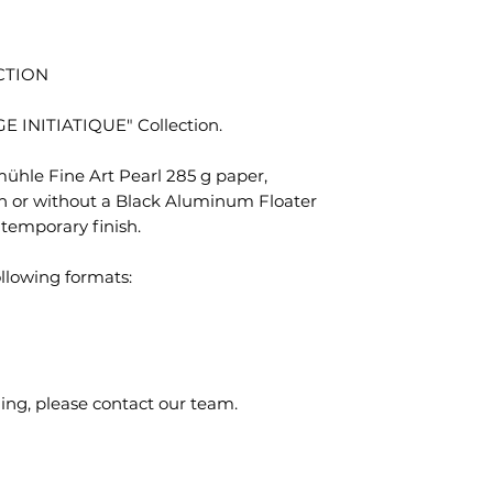
CTION
E INITIATIQUE" Collection.
ühle Fine Art Pearl 285 g paper,
h or without a Black Aluminum Floater
temporary finish.
ollowing formats:
ng, please contact our team.