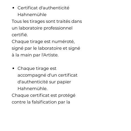
Certificat d'authenticité
Hahnemühle
Tous les tirages sont traités dans
un laboratoire professionnel
certifié.
Chaque tirage est numéroté,
signé par le laboratoire et signé
à la main par l'Artiste.
Chaque tirage est
accompagné d'un certificat
d'authenticité sur papier
Hahnemühle.
Chaque certificat est protégé
contre la falsification par la
présence d'un filigrane
Hahnemühle et de fibres de
sécurité fluorescentes.
Sur chaque feuille est