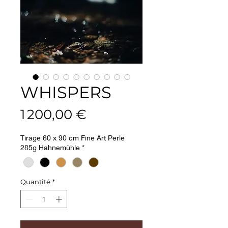
WHISPERS
Prix
1 200,00 €
Tirage 60 x 90 cm Fine Art Perle
285g Hahnemühle
*
Quantité
*