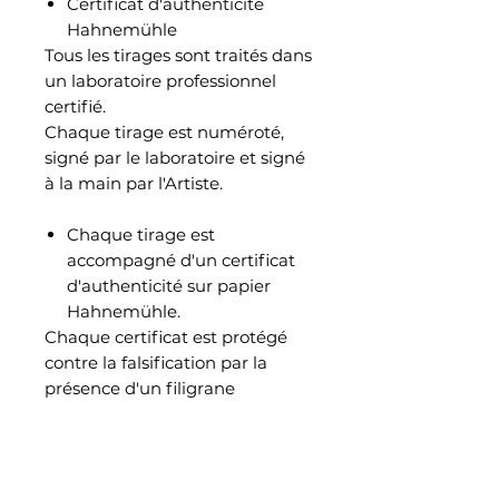
Certificat d'authenticité
Hahnemühle
Tous les tirages sont traités dans
un laboratoire professionnel
certifié.
Chaque tirage est numéroté,
signé par le laboratoire et signé
à la main par l'Artiste.
Chaque tirage est
accompagné d'un certificat
d'authenticité sur papier
Hahnemühle.
Chaque certificat est protégé
contre la falsification par la
présence d'un filigrane
Hahnemühle et de fibres de
sécurité fluorescentes.
Sur chaque feuille est
également inclus un