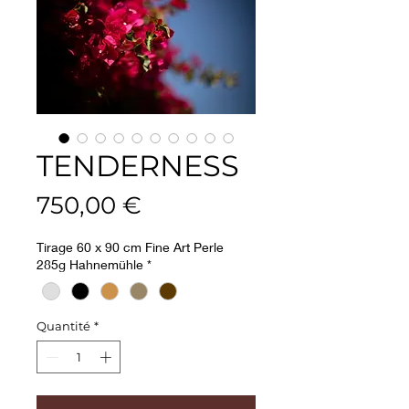
TENDERNESS
Prix
750,00 €
Tirage 60 x 90 cm Fine Art Perle
285g Hahnemühle
*
Quantité
*