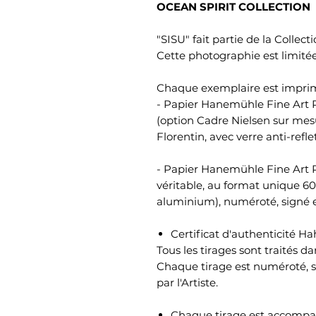
OCEAN SPIRIT COLLECTION
"SISU" fait partie de la Collect
Cette photographie est limitée
Chaque exemplaire est imprimé
- Papier Hanemühle Fine Art P
(option Cadre Nielsen sur me
Florentin, avec verre anti-refle
- Papier Hanemühle Fine Art P
véritable, au format unique 6
aluminium), numéroté, signé et
Certificat d'authenticité 
Tous les tirages sont traités da
Chaque tirage est numéroté, si
par l'Artiste.
Chaque tirage est accompagn