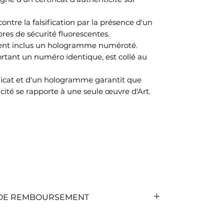
ontre la falsification par la présence d'un
res de sécurité fluorescentes.
ment inclus un hologramme numéroté.
ant un numéro identique, est collé au
ificat et d'un hologramme garantit que
cité se rapporte à une seule œuvre d'Art.
T DE REMBOURSEMENT