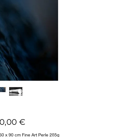
Prix
00,00 €
60 x 90 cm Fine Art Perle 285g