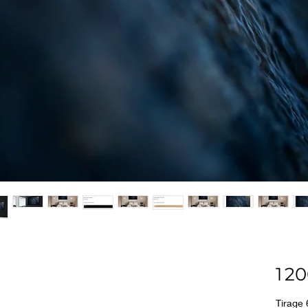
1 2
Tirage 