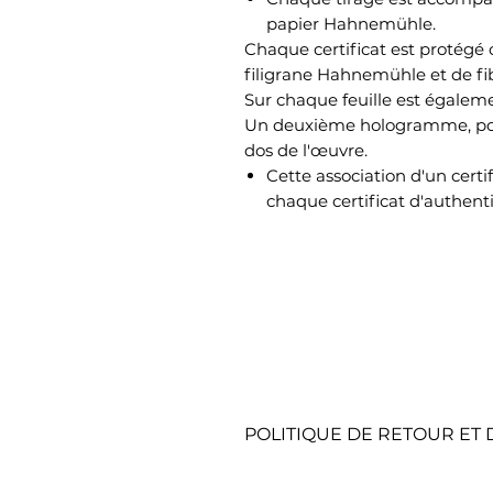
papier Hahnemühle.
Chaque certificat est protégé c
filigrane Hahnemühle et de fib
Sur chaque feuille est égale
Un deuxième hologramme, port
dos de l'œuvre.
Cette association d'un cert
chaque certificat d'authenti
POLITIQUE DE RETOUR E
RETOURS SOUS 15 JOURS