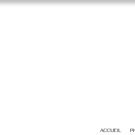
ACCUEIL
P