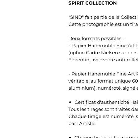
SPIRIT COLLECTION
"SIND" fait partie de la Collecti
Cette photographie est un tir
Deux formats possibles :
- Papier Hanemühle Fine Art P
(option Cadre Nielsen sur me
Florentin, avec verre anti-refle
- Papier Hanemühle Fine Art P
véritable, au format unique 6
aluminium), numéroté, signé et
Certificat d'authenticité 
Tous les tirages sont traités da
Chaque tirage est numéroté, si
par l'Artiste.
Chaque tirage est accompagn