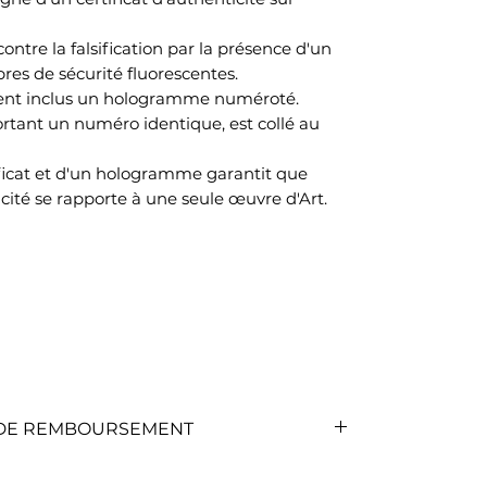
ontre la falsification par la présence d'un
res de sécurité fluorescentes.
ment inclus un hologramme numéroté.
ant un numéro identique, est collé au
ificat et d'un hologramme garantit que
cité se rapporte à une seule œuvre d'Art.
T DE REMBOURSEMENT