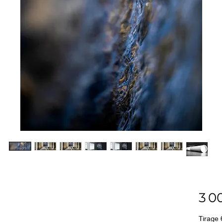
3 0
Tirage 