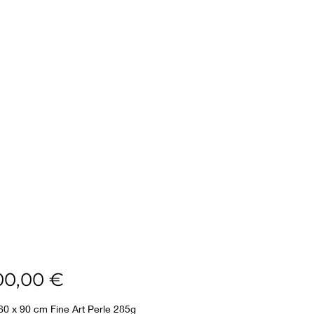
Prix
00,00 €
60 x 90 cm Fine Art Perle 285g