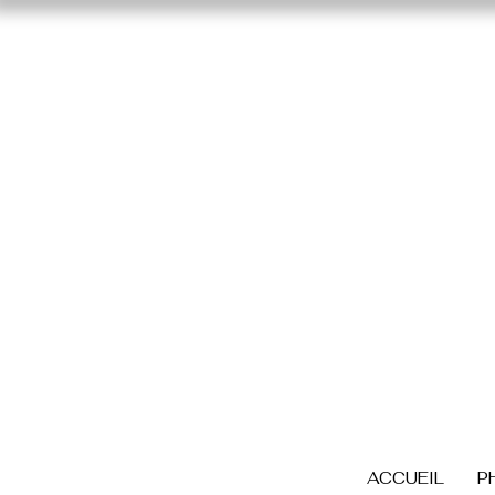
ACCUEIL
P