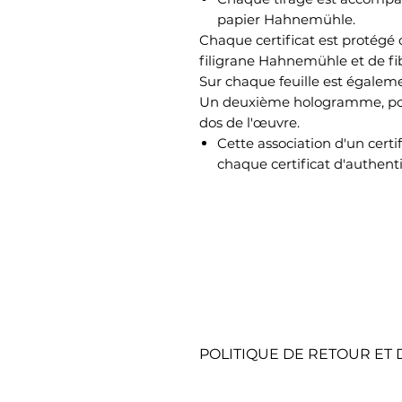
papier Hahnemühle.
Chaque certificat est protégé c
filigrane Hahnemühle et de fib
Sur chaque feuille est égale
Un deuxième hologramme, port
dos de l'œuvre.
Cette association d'un cert
chaque certificat d'authenti
POLITIQUE DE RETOUR E
RETOURS SOUS 15 JOURS