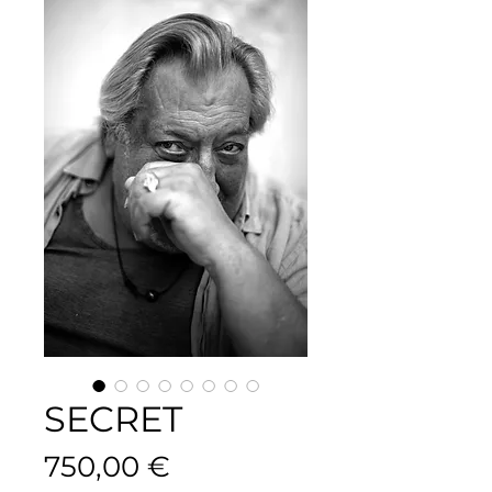
SECRET
Prix
750,00 €