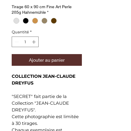
Tirage 60 x 90 cm Fine Art Perle
285g Hahnemühle
*
Quantité
*
Ajouter au panier
COLLECTION JEAN-CLAUDE
DREYFUS
"SECRET" fait partie de la
Collection "JEAN-CLAUDE
DREYFUS".
Cette photographie est limitée
à 30 tirages.
Chaque exemplaire est