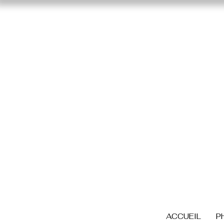
ACCUEIL
P