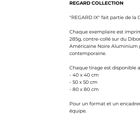
REGARD COLLECTION
"REGARD IX" fait partie de la
Chaque exemplaire est imprim
285g, contre-collé sur du Dibo
Américaine Noire Aluminium p
contemporaine.
Chaque tirage est disponible a
- 40 x 40 cm
- 50 x 50 cm
- 80 x 80 cm
Pour un format et un encadre
équipe.