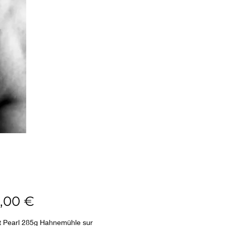
Prix
,00 €
rt Pearl 285g Hahnemühle sur