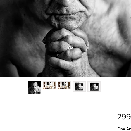
299
Fine A