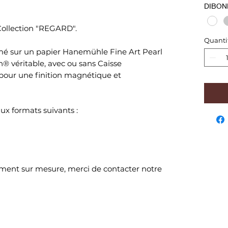
DIBON
 Collection "REGARD".
Quanti
é sur un papier Hanemühle Fine Art Pearl
n® véritable, avec ou sans Caisse
our une finition magnétique et
ux formats suivants :
ment sur mesure, merci de contacter notre