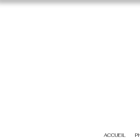
ACCUEIL
P