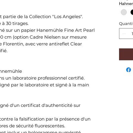
Hahne
rtie de la Collection "Los Angeles".
 à 30 tirages.
Quanti
é sur un papier Hanemühle Fine Art Pearl
90 cm (option Cadre Nielsen sur mesure
Florentin, avec verre antireflet Clear
ifié.
Hahnemühle
ns un laboratoire professionnel certifié.
gné par le laboratoire et signé à la main
é d'un certificat d'authenticité sur
ontre la falsification par la présence d'un
res de sécurité fluorescentes.
ment inclus un hologramme numéroté.