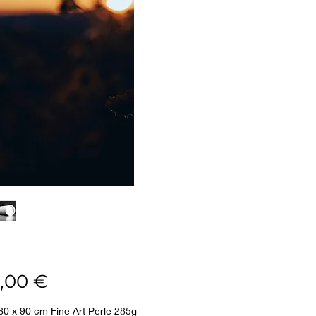
Prix
,00 €
60 x 90 cm Fine Art Perle 285g