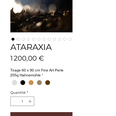
ATARAXIA
Prix
1 200,00 €
Tirage 60 x 90 cm Fine Art Perle
285g Hahnemühle
*
Quantité
*