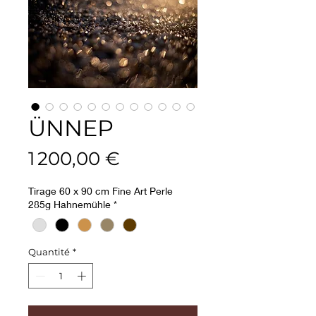
ÜNNEP
Prix
1 200,00 €
Tirage 60 x 90 cm Fine Art Perle
285g Hahnemühle
*
Quantité
*