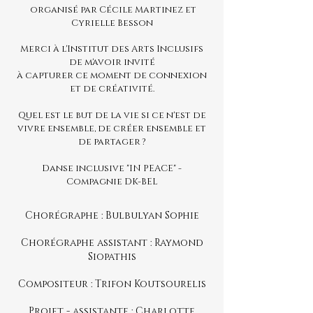
organisé par Cécile Martinez et
Cyrielle Besson
Merci à l'Institut des Arts Inclusifs
de m'avoir invité
à capturer ce moment de connexion
et de créativité.
Quel est le but de la vie si ce n'est de
vivre ensemble, de créer ensemble et
de partager ?
Danse inclusive "IN PEACE" -
Compagnie DK-BEL
Chorégraphe : Bulbulyan Sophie
Chorégraphe assistant : Raymond
Siopathis
Compositeur : Trifon Koutsourelis
Projet - assistante : Charlotte