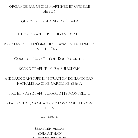
organisé par Cécile Martinez et Cyrielle
Besson
que j'ai eu le plaisir de Filmer
Chorégraphe : Bulbulyan Sophie
Assistants Chorégraphes : Raymond Siopathis,
Méline Fabèle
Compositeur : Trifon Koutsourelis
Scénographie : Elisa Bulbulyan
Aide aux danseurs en situation de handicap :
Nathalie Racine, Caroline Sesma
Projet - assistant : Charlotte Montreuil
Réalisation, montage, étalonnage : Aurore
Klein
Danseurs
Sébastien Aiscar
Sofia Ait Hadj