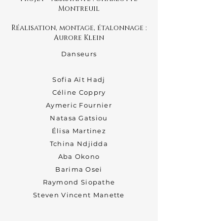
Montreuil
Réalisation, montage, étalonnage :
Aurore Klein
Danseurs
Sofia Aït Hadj
Céline Coppry
Aymeric Fournier
Natasa Gatsiou
Élisa Martinez
Tchina Ndjidda
Aba Okono
Barima Osei
Raymond Siopathe
Steven Vincent Manette